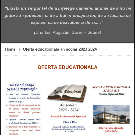
“Există un singur fel de a înţelege oamenii, anume de a nu ne
grăbi să-i judecăm, ci de a trăi în preajma lor, de a-i lăsa să se
explice, să se dezvăluie zi de zi.....”
(
Charles Augustin Saine – Beune)
Home
Oferta educationala an scolar 2023 2024
OFERTA EDUCATIONALA