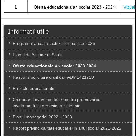
1
Oferta educationala an scolar 2023 - 2024
Vizual
Informatii utile
Programul anual al achizitiilor publice 2025
Planul de Actiune al Scolii
Oferta educationala an scolar 2023 2024
Raspuns solicitare clarificari ADV 1421719
Proiecte educationale
Calendarul evenimentelor pentru promovarea
invatamantului profesional si tehnic
Planul managerial 2022 - 2023
Raport privind calitatii educatiei in anul scolar 2021-2022