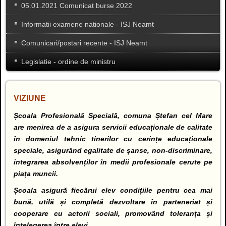
05.01.2021 Comunicat burse 2022
Informatii examene nationale - ISJ Neamt
Comunicari/postari recente - ISJ Neamt
Legislatie - ordine de ministru
VIZIUNE
Școala Profesională Specială, comuna Ștefan cel Mare
are menirea de a asigura servicii educaționale de calitate
în domeniul tehnic tinerilor cu cerințe educaționale
speciale, asigurând egalitate de șanse, non-discriminare,
integrarea absolvenților în medii profesionale cerute pe
piața muncii.
Școala asigură fiecărui elev condițiile pentru cea mai
bună, utilă și completă dezvoltare în parteneriat și
cooperare cu actorii sociali, promovând toleranța și
înțelegerea între elevi.